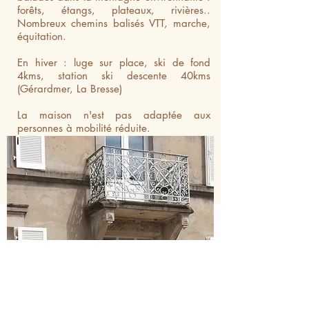
forêts, étangs, plateaux, rivières..
Nombreux chemins balisés VTT, marche,
équitation.
En hiver : luge sur place, ski de fond
4kms, station ski descente 40kms
(Gérardmer, La Bresse)
La maison n'est pas adaptée aux
personnes à mobilité réduite.