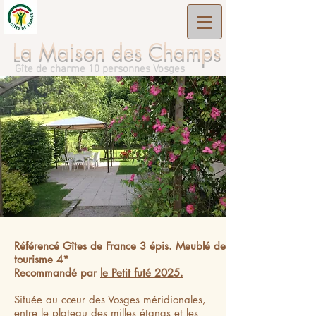
La Maison des Champs
Gîte de charme 10 personnes Vosges
Référencé Gîtes de France 3 épis. Meublé de
tourisme 4*
Recommandé par
le Petit futé 2025.
Située au cœur des Vosges méridionales,
entre le plateau des milles étangs et les