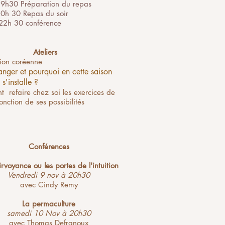
9h30 Préparation du repas
0h 30 Repas du soir
22h 30 conférence
Ateliers
tion coréenne
ang
er et pourquoi en cette saison
 s'installe ?
 refaire chez soi les exercices de
onction de ses possibilités
Conférences
irvoyance ou les portes de l'intuition
Vendredi 9 nov à 20h30
avec Cindy Remy
La permaculture
samedi 10 Nov à 20h30
avec Thomas Defranoux