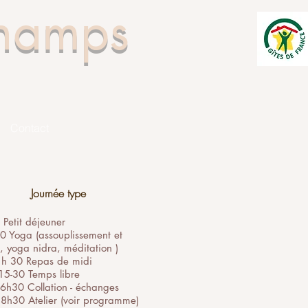
Champs
Contact
Journée type
Petit déjeuner
0 Yoga (assouplissement et
n, yoga nidra, méditation )
 h 30 Repas de midi
15-30 Temps libre
6h30 Collation - échanges
8h30 Atelier (voir programme)